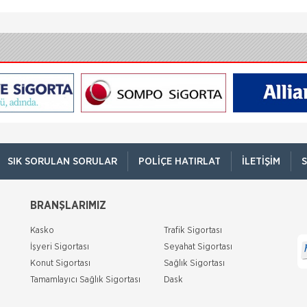
SIK SORULAN SORULAR
POLIÇE HATIRLAT
İLETIŞIM
S
BRANŞLARIMIZ
Kasko
Trafik Sigortası
İşyeri Sigortası
Seyahat Sigortası
Konut Sigortası
Sağlık Sigortası
Tamamlayıcı Sağlık Sigortası
Dask