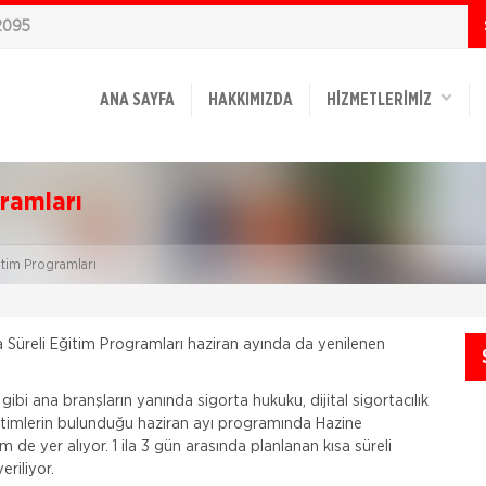
2095
ANA SAYFA
HAKKIMIZDA
HİZMETLERİMİZ
gramları
itim Programları
 Süreli Eğitim Programları haziran ayında da yenilenen
gibi ana branşların yanında sigorta hukuku, dijital sigortacılık
ğitimlerin bulunduğu haziran ayı programında Hazine
 de yer alıyor. 1 ila 3 gün arasında planlanan kısa süreli
eriliyor.