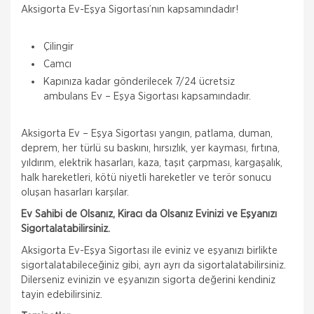
Aksigorta Ev-Eşya Sigortası’nın kapsamındadır!
Çilingir
Camcı
Kapınıza kadar gönderilecek 7/24 ücretsiz
ambulans Ev – Eşya Sigortası kapsamındadır.
Aksigorta Ev – Eşya Sigortası yangın, patlama, duman,
deprem, her türlü su baskını, hırsızlık, yer kayması, fırtına,
yıldırım, elektrik hasarları, kaza, taşıt çarpması, kargaşalık,
halk hareketleri, kötü niyetli hareketler ve terör sonucu
oluşan hasarları karşılar.
Ev Sahibi de Olsanız, Kiracı da Olsanız Evinizi ve Eşyanızı
Sigortalatabilirsiniz.
Aksigorta Ev-Eşya Sigortası ile eviniz ve eşyanızı birlikte
sigortalatabileceğiniz gibi, ayrı ayrı da sigortalatabilirsiniz.
Dilerseniz evinizin ve eşyanızın sigorta değerini kendiniz
tayin edebilirsiniz.