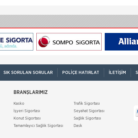
SIK SORULAN SORULAR
POLIÇE HATIRLAT
İLETIŞIM
S
BRANŞLARIMIZ
Kasko
Trafik Sigortası
İşyeri Sigortası
Seyahat Sigortası
Konut Sigortası
Sağlık Sigortası
Tamamlayıcı Sağlık Sigortası
Dask