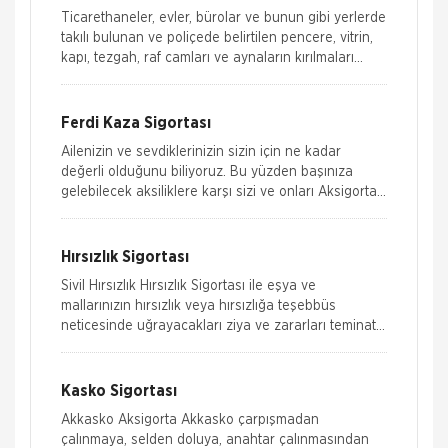
Ticarethaneler, evler, bürolar ve bunun gibi yerlerde
takılı bulunan ve poliçede belirtilen pencere, vitrin,
kapı, tezgah, raf camları ve aynaların kırılmaları
nedeniyle meyda
Ferdi Kaza Sigortası
Ailenizin ve sevdiklerinizin sizin için ne kadar
değerli olduğunu biliyoruz. Bu yüzden başınıza
gelebilecek aksiliklere karşı sizi ve onları Aksigorta
güvencesine alıyoruz.
Hırsızlık Sigortası
Sivil Hırsızlık Hırsızlık Sigortası ile eşya ve
mallarınızın hırsızlık veya hırsızlığa teşebbüs
neticesinde uğrayacakları ziya ve zararları teminat
altına alabilirsiniz.
Kasko Sigortası
Akkasko Aksigorta Akkasko çarpışmadan
çalınmaya, selden doluya, anahtar çalınmasından